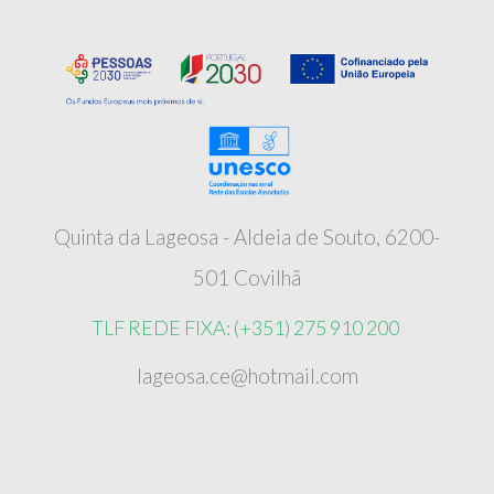
Quinta da Lageosa - Aldeia de Souto, 6200-
501 Covilhã
TLF REDE FIXA: (+351) 275 910 200
lageosa.ce@hotmail.com