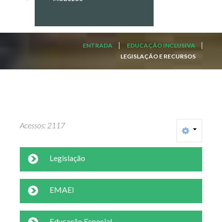
ENTRADA
EDUCAÇÃO INCLUSIVA
LEGISLAÇÃO E RECURSOS
Acessos: 2117
Legislação
EMAEI
Educação Especial