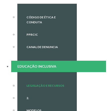
CÓDIGO DE ÉTICA E
CONDUTA
PPRCIC
CANAL DE DENUNCIA
EDUCAÇÃO INCLUSIVA
LEGISLAÇÃO E RECURSOS
2.
MODELOS